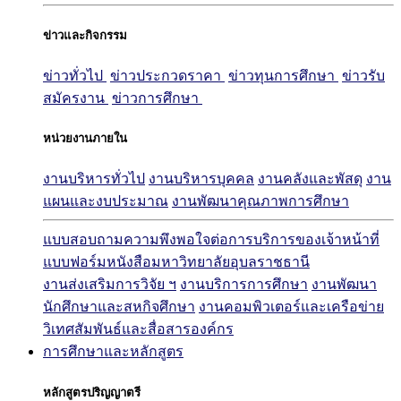
ข่าวและกิจกรรม
ข่าวทั่วไป
ข่าวประกวดราคา
ข่าวทุนการศึกษา
ข่าวรับ
สมัครงาน
ข่าวการศึกษา
หน่วยงานภายใน
งานบริหารทั่วไป
งานบริหารบุคคล
งานคลังและพัสดุ
งาน
แผนและงบประมาณ
งานพัฒนาคุณภาพการศึกษา
แบบสอบถามความพึงพอใจต่อการบริการของเจ้าหน้าที่
แบบฟอร์มหนังสือมหาวิทยาลัยอุบลราชธานี
งานส่งเสริมการวิจัย ฯ
งานบริการการศึกษา
งานพัฒนา
นักศึกษาและสหกิจศึกษา
งานคอมพิวเตอร์และเครือข่าย
วิเทศสัมพันธ์และสื่อสารองค์กร
การศึกษาและหลักสูตร
หลักสูตรปริญญาตรี