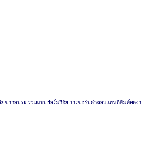
จัย
ข่าวอบรม
รวมแบบฟอร์มวิจัย
การขอรับค่าตอบแทนตีพิมพ์ผลง