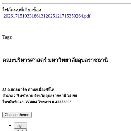
ไฟล์แนบที่เกี่ยวข้อง
2026171510331861312025121715350264.pdf
Tags:
-
คณะบริหารศาสตร์ มหาวิทยาลัยอุบลราชธานี
85 ถ.สถลมาร์ค ตำบลเมืองศรีไค
อำเภอวารินชำราบ จังหวัดอุบลราชธานี 34190
โทรศัพท์ 045-353804 โทรสาร 0-45353805
Change theme
Light