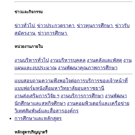
ข่าวและกิจกรรม
ข่าวทั่วไป
ข่าวประกวดราคา
ข่าวทุนการศึกษา
ข่าวรับ
สมัครงาน
ข่าวการศึกษา
หน่วยงานภายใน
งานบริหารทั่วไป
งานบริหารบุคคล
งานคลังและพัสดุ
งาน
แผนและงบประมาณ
งานพัฒนาคุณภาพการศึกษา
แบบสอบถามความพึงพอใจต่อการบริการของเจ้าหน้าที่
แบบฟอร์มหนังสือมหาวิทยาลัยอุบลราชธานี
งานส่งเสริมการวิจัย ฯ
งานบริการการศึกษา
งานพัฒนา
นักศึกษาและสหกิจศึกษา
งานคอมพิวเตอร์และเครือข่าย
วิเทศสัมพันธ์และสื่อสารองค์กร
การศึกษาและหลักสูตร
หลักสูตรปริญญาตรี