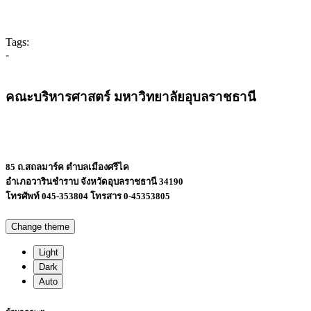
Tags:
-
คณะบริหารศาสตร์ มหาวิทยาลัยอุบลราชธานี
85 ถ.สถลมาร์ค ตำบลเมืองศรีไค
อำเภอวารินชำราบ จังหวัดอุบลราชธานี 34190
โทรศัพท์ 045-353804 โทรสาร 0-45353805
Change theme
Light
Dark
Auto