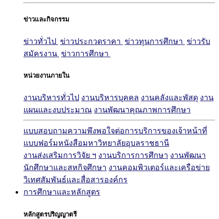
ข่าวและกิจกรรม
ข่าวทั่วไป
ข่าวประกวดราคา
ข่าวทุนการศึกษา
ข่าวรับ
สมัครงาน
ข่าวการศึกษา
หน่วยงานภายใน
งานบริหารทั่วไป
งานบริหารบุคคล
งานคลังและพัสดุ
งาน
แผนและงบประมาณ
งานพัฒนาคุณภาพการศึกษา
แบบสอบถามความพึงพอใจต่อการบริการของเจ้าหน้าที่
แบบฟอร์มหนังสือมหาวิทยาลัยอุบลราชธานี
งานส่งเสริมการวิจัย ฯ
งานบริการการศึกษา
งานพัฒนา
นักศึกษาและสหกิจศึกษา
งานคอมพิวเตอร์และเครือข่าย
วิเทศสัมพันธ์และสื่อสารองค์กร
การศึกษาและหลักสูตร
หลักสูตรปริญญาตรี