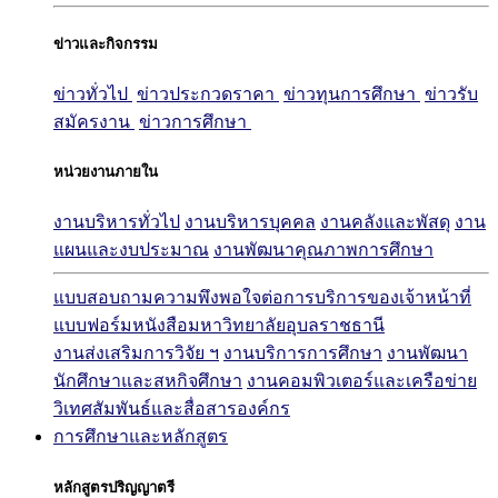
ข่าวและกิจกรรม
ข่าวทั่วไป
ข่าวประกวดราคา
ข่าวทุนการศึกษา
ข่าวรับ
สมัครงาน
ข่าวการศึกษา
หน่วยงานภายใน
งานบริหารทั่วไป
งานบริหารบุคคล
งานคลังและพัสดุ
งาน
แผนและงบประมาณ
งานพัฒนาคุณภาพการศึกษา
แบบสอบถามความพึงพอใจต่อการบริการของเจ้าหน้าที่
แบบฟอร์มหนังสือมหาวิทยาลัยอุบลราชธานี
งานส่งเสริมการวิจัย ฯ
งานบริการการศึกษา
งานพัฒนา
นักศึกษาและสหกิจศึกษา
งานคอมพิวเตอร์และเครือข่าย
วิเทศสัมพันธ์และสื่อสารองค์กร
การศึกษาและหลักสูตร
หลักสูตรปริญญาตรี