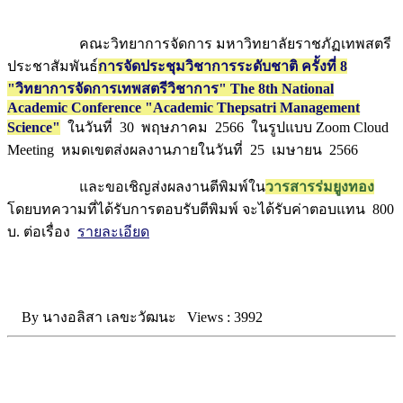
คณะวิทยาการจัดการ มหาวิทยาลัยราชภัฏเทพสตรี
ประชาสัมพันธ์
การจัดประชุมวิชาการระดับชาติ ครั้งที่ 8
"วิทยาการจัดการเทพสตรีวิชาการ" The 8th National
Academic Conference "Academic Thepsatri Management
Science"
ในวันที่ 30 พฤษภาคม 2566 ในรูปแบบ Zoom Cloud
Meeting หมดเขตส่งผลงานภายในวันที่ 25 เมษายน 2566
และขอเชิญส่งผลงานตีพิมพ์ใน
วารสารร่มยูงทอง
โดยบทความที่ได้รับการตอบรับตีพิมพ์ จะได้รับค่าตอบแทน 800
บ. ต่อเรื่อง
รายละเอียด
By
นางอลิสา เลขะวัฒนะ
Views :
3992