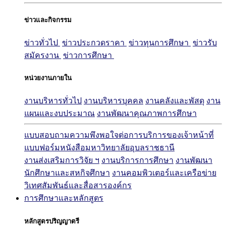
ข่าวและกิจกรรม
ข่าวทั่วไป
ข่าวประกวดราคา
ข่าวทุนการศึกษา
ข่าวรับ
สมัครงาน
ข่าวการศึกษา
หน่วยงานภายใน
งานบริหารทั่วไป
งานบริหารบุคคล
งานคลังและพัสดุ
งาน
แผนและงบประมาณ
งานพัฒนาคุณภาพการศึกษา
แบบสอบถามความพึงพอใจต่อการบริการของเจ้าหน้าที่
แบบฟอร์มหนังสือมหาวิทยาลัยอุบลราชธานี
งานส่งเสริมการวิจัย ฯ
งานบริการการศึกษา
งานพัฒนา
นักศึกษาและสหกิจศึกษา
งานคอมพิวเตอร์และเครือข่าย
วิเทศสัมพันธ์และสื่อสารองค์กร
การศึกษาและหลักสูตร
หลักสูตรปริญญาตรี