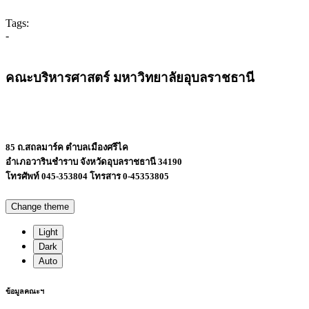
Tags:
-
คณะบริหารศาสตร์ มหาวิทยาลัยอุบลราชธานี
85 ถ.สถลมาร์ค ตำบลเมืองศรีไค
อำเภอวารินชำราบ จังหวัดอุบลราชธานี 34190
โทรศัพท์ 045-353804 โทรสาร 0-45353805
Change theme
Light
Dark
Auto
ข้อมูลคณะฯ