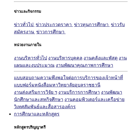
ข่าวและกิจกรรม
ข่าวทั่วไป
ข่าวประกวดราคา
ข่าวทุนการศึกษา
ข่าวรับ
สมัครงาน
ข่าวการศึกษา
หน่วยงานภายใน
งานบริหารทั่วไป
งานบริหารบุคคล
งานคลังและพัสดุ
งาน
แผนและงบประมาณ
งานพัฒนาคุณภาพการศึกษา
แบบสอบถามความพึงพอใจต่อการบริการของเจ้าหน้าที่
แบบฟอร์มหนังสือมหาวิทยาลัยอุบลราชธานี
งานส่งเสริมการวิจัย ฯ
งานบริการการศึกษา
งานพัฒนา
นักศึกษาและสหกิจศึกษา
งานคอมพิวเตอร์และเครือข่าย
วิเทศสัมพันธ์และสื่อสารองค์กร
การศึกษาและหลักสูตร
หลักสูตรปริญญาตรี