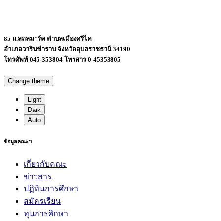
85 ถ.สถลมาร์ค ตำบลเมืองศรีไค
อำเภอวารินชำราบ จังหวัดอุบลราชธานี 34190
โทรศัพท์ 045-353804 โทรสาร 0-45353805
Change theme
Light
Dark
Auto
ข้อมูลคณะฯ
เกี่ยวกับคณะ
ข่าวสาร
ปฏิทินการศึกษา
สมัครเรียน
ทุนการศึกษา