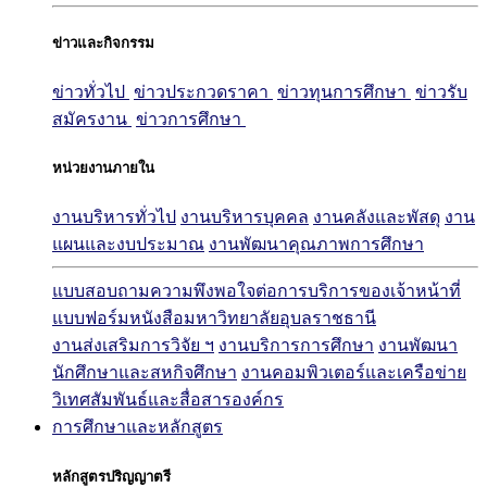
ข่าวและกิจกรรม
ข่าวทั่วไป
ข่าวประกวดราคา
ข่าวทุนการศึกษา
ข่าวรับ
สมัครงาน
ข่าวการศึกษา
หน่วยงานภายใน
งานบริหารทั่วไป
งานบริหารบุคคล
งานคลังและพัสดุ
งาน
แผนและงบประมาณ
งานพัฒนาคุณภาพการศึกษา
แบบสอบถามความพึงพอใจต่อการบริการของเจ้าหน้าที่
แบบฟอร์มหนังสือมหาวิทยาลัยอุบลราชธานี
งานส่งเสริมการวิจัย ฯ
งานบริการการศึกษา
งานพัฒนา
นักศึกษาและสหกิจศึกษา
งานคอมพิวเตอร์และเครือข่าย
วิเทศสัมพันธ์และสื่อสารองค์กร
การศึกษาและหลักสูตร
หลักสูตรปริญญาตรี