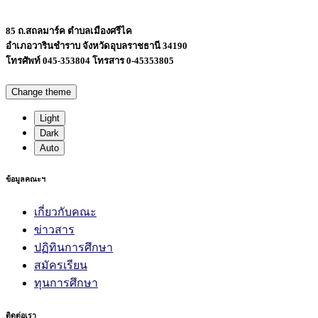
85 ถ.สถลมาร์ค ตำบลเมืองศรีไค
อำเภอวารินชำราบ จังหวัดอุบลราชธานี 34190
โทรศัพท์ 045-353804 โทรสาร 0-45353805
Change theme
Light
Dark
Auto
ข้อมูลคณะฯ
เกี่ยวกับคณะ
ข่าวสาร
ปฏิทินการศึกษา
สมัครเรียน
ทุนการศึกษา
ติดต่อเรา