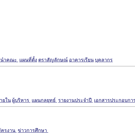
แนะนำคณะ
แผนที่ตั้ง
ตราสัญลักษณ์
อาคารเรียน
บุคลากร
ภายใน
ผู้บริหาร
แผนกลยุทธ์
รายงานประจำปี
เอกสารประกอบการ
มัครงาน
ข่าวการศึกษา