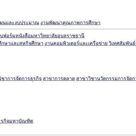
แผนและงบประมาณ
งานพัฒนาคุณภาพการศึกษา
บฟอร์มหนังสือมหาวิทยาลัยอุบลราชธานี
ศึกษาและสหกิจศึกษา
งานคอมพิวเตอร์และเครือข่าย
วิเทศสัมพันธ
ิชาการจัดการธุรกิจ
สาขาการตลาด
สาขาวิชานวัตกรรมการจัด
ธุรกิจมหาบัณฑิต