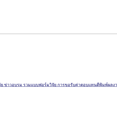
จัย
ข่าวอบรม
รวมแบบฟอร์มวิจัย
การขอรับค่าตอบแทนตีพิมพ์ผลง