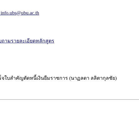
 info.ubs@ubu.ac.th
ถามรายละเอียดหลักสูตร
ใบสำคัญตัดหนี้เงินยืมราชการ (นาฏลดา ลลิตากุลชัย)