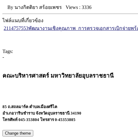
By
นางกิตติยา สร้อยเพชร
Views :
3336
ไฟล์แนบที่เกี่ยวข้อง
2114757553พัฒนางานเชิงคุณภาพ_การตรวจเอกสารเบิกจ่ายพร้อม
Tags:
-
คณะบริหารศาสตร์ มหาวิทยาลัยอุบลราชธานี
85 ถ.สถลมาร์ค ตำบลเมืองศรีไค
อำเภอวารินชำราบ จังหวัดอุบลราชธานี 34190
โทรศัพท์ 045-353804 โทรสาร 0-45353805
Change theme