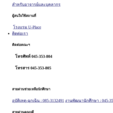
สำหรับอาจารย์และบุคลากร
ผู้สนใจใช้สถานที่
โรงแรม U-Place
ติดต่อเรา
ติดต่อคณะฯ
โทรศัพท์ 045-353-804
โทรสาร 045-353-805
สายด่วนช่วยเหลือนักศึกษา
อุบัติเหตุ-ฉุกเฉิน : 085-3132491
งานพัฒนานักศึกษา : 045-35
สายด่วนคณบดี