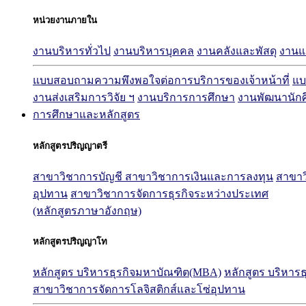
หน่วยงานภายใน
งานบริหารทั่วไป
งานบริหารบุคคล
งานคลังและพัสดุ
งาน
แบบสอบถามความพึงพอใจต่อการบริการของเจ้าหน้าที่
แบ
งานส่งเสริมการวิจัย ฯ
งานบริการการศึกษา
งานพัฒนานัก
การศึกษาและหลักสูตร
หลักสูตรปริญญาตรี
สาขาวิชาการบัญชี
สาขาวิชาการเงินและการลงทุน
สาขาว
อุปทาน
สาขาวิชาการจัดการธุรกิจระหว่างประเทศ
(หลักสูตรภาษาอังกฤษ)
หลักสูตรปริญญาโท
หลักสูตร บริหารธุรกิจมหาบัณฑิต(MBA)
หลักสูตร บริหาร
สาขาวิชาการจัดการโลจิสติกส์และโซ่อุปทาน