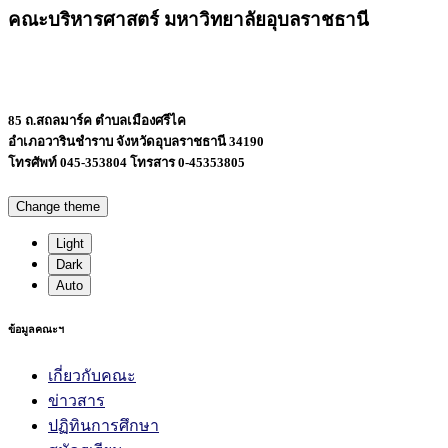
คณะบริหารศาสตร์ มหาวิทยาลัยอุบลราชธานี
85 ถ.สถลมาร์ค ตำบลเมืองศรีไค
อำเภอวารินชำราบ จังหวัดอุบลราชธานี 34190
โทรศัพท์ 045-353804 โทรสาร 0-45353805
Change theme
Light
Dark
Auto
ข้อมูลคณะฯ
เกี่ยวกับคณะ
ข่าวสาร
ปฏิทินการศึกษา