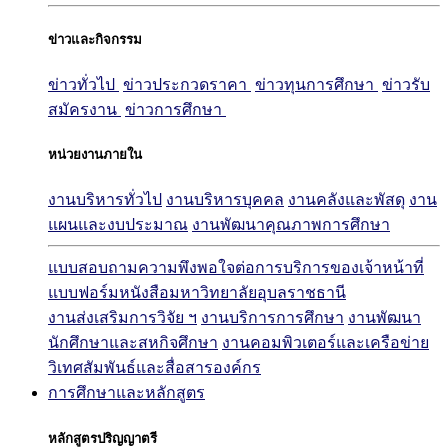
ข่าวและกิจกรรม
ข่าวทั่วไป
ข่าวประกวดราคา
ข่าวทุนการศึกษา
ข่าวรับ
สมัครงาน
ข่าวการศึกษา
หน่วยงานภายใน
งานบริหารทั่วไป
งานบริหารบุคคล
งานคลังและพัสดุ
งาน
แผนและงบประมาณ
งานพัฒนาคุณภาพการศึกษา
แบบสอบถามความพึงพอใจต่อการบริการของเจ้าหน้าที่
แบบฟอร์มหนังสือมหาวิทยาลัยอุบลราชธานี
งานส่งเสริมการวิจัย ฯ
งานบริการการศึกษา
งานพัฒนา
นักศึกษาและสหกิจศึกษา
งานคอมพิวเตอร์และเครือข่าย
วิเทศสัมพันธ์และสื่อสารองค์กร
การศึกษาและหลักสูตร
หลักสูตรปริญญาตรี