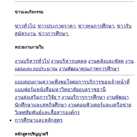
ข่าวและกิจกรรม
ข่าวทั่วไป
ข่าวประกวดราคา
ข่าวทุนการศึกษา
ข่าวรับ
สมัครงาน
ข่าวการศึกษา
หน่วยงานภายใน
งานบริหารทั่วไป
งานบริหารบุคคล
งานคลังและพัสดุ
งาน
แผนและงบประมาณ
งานพัฒนาคุณภาพการศึกษา
แบบสอบถามความพึงพอใจต่อการบริการของเจ้าหน้าที่
แบบฟอร์มหนังสือมหาวิทยาลัยอุบลราชธานี
งานส่งเสริมการวิจัย ฯ
งานบริการการศึกษา
งานพัฒนา
นักศึกษาและสหกิจศึกษา
งานคอมพิวเตอร์และเครือข่าย
วิเทศสัมพันธ์และสื่อสารองค์กร
การศึกษาและหลักสูตร
หลักสูตรปริญญาตรี