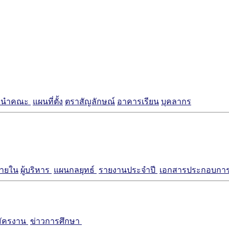
แนะนำคณะ
แผนที่ตั้ง
ตราสัญลักษณ์
อาคารเรียน
บุคลากร
ภายใน
ผู้บริหาร
แผนกลยุทธ์
รายงานประจำปี
เอกสารประกอบการ
มัครงาน
ข่าวการศึกษา