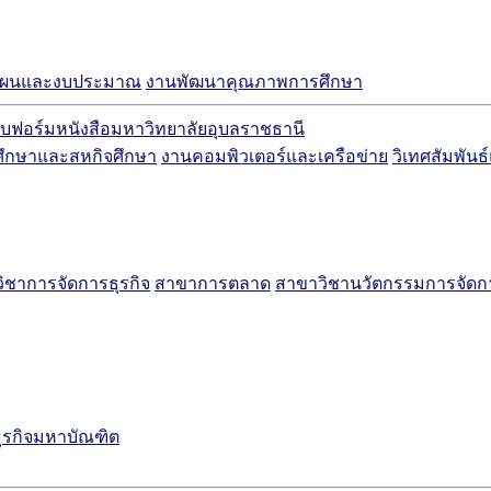
แผนและงบประมาณ
งานพัฒนาคุณภาพการศึกษา
บฟอร์มหนังสือมหาวิทยาลัยอุบลราชธานี
ศึกษาและสหกิจศึกษา
งานคอมพิวเตอร์และเครือข่าย
วิเทศสัมพันธ
ิชาการจัดการธุรกิจ
สาขาการตลาด
สาขาวิชานวัตกรรมการจัด
ธุรกิจมหาบัณฑิต