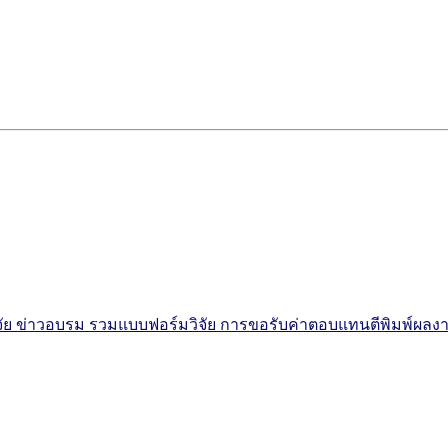
จัย
ข่าวอบรม
รวมแบบฟอร์มวิจัย
การขอรับค่าตอบแทนตีพิมพ์ผลง