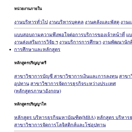
หน่วยงานภายใน
งานบริหารทั่วไป
งานบริหารบุคคล
งานคลังและพัสดุ
งาน
แบบสอบถามความพึงพอใจต่อการบริการของเจ้าหน้าที่
แบ
งานส่งเสริมการวิจัย ฯ
งานบริการการศึกษา
งานพัฒนานัก
การศึกษาและหลักสูตร
หลักสูตรปริญญาตรี
สาขาวิชาการบัญชี
สาขาวิชาการเงินและการลงทุน
สาขาว
อุปทาน
สาขาวิชาการจัดการธุรกิจระหว่างประเทศ
(หลักสูตรภาษาอังกฤษ)
หลักสูตรปริญญาโท
หลักสูตร บริหารธุรกิจมหาบัณฑิต(MBA)
หลักสูตร บริหาร
สาขาวิชาการจัดการโลจิสติกส์และโซ่อุปทาน