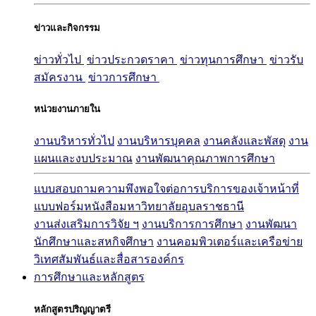
ข่าวและกิจกรรม
ข่าวทั่วไป
ข่าวประกวดราคา
ข่าวทุนการศึกษา
ข่าวรับ
สมัครงาน
ข่าวการศึกษา
หน่วยงานภายใน
งานบริหารทั่วไป
งานบริหารบุคคล
งานคลังและพัสดุ
งาน
แผนและงบประมาณ
งานพัฒนาคุณภาพการศึกษา
แบบสอบถามความพึงพอใจต่อการบริการของเจ้าหน้าที่
แบบฟอร์มหนังสือมหาวิทยาลัยอุบลราชธานี
งานส่งเสริมการวิจัย ฯ
งานบริการการศึกษา
งานพัฒนา
นักศึกษาและสหกิจศึกษา
งานคอมพิวเตอร์และเครือข่าย
วิเทศสัมพันธ์และสื่อสารองค์กร
การศึกษาและหลักสูตร
หลักสูตรปริญญาตรี