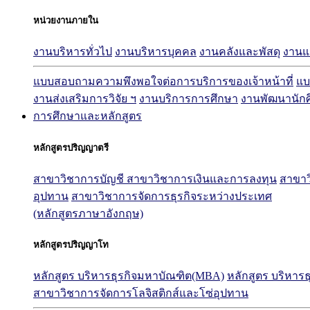
หน่วยงานภายใน
งานบริหารทั่วไป
งานบริหารบุคคล
งานคลังและพัสดุ
งาน
แบบสอบถามความพึงพอใจต่อการบริการของเจ้าหน้าที่
แบ
งานส่งเสริมการวิจัย ฯ
งานบริการการศึกษา
งานพัฒนานัก
การศึกษาและหลักสูตร
หลักสูตรปริญญาตรี
สาขาวิชาการบัญชี
สาขาวิชาการเงินและการลงทุน
สาขาว
อุปทาน
สาขาวิชาการจัดการธุรกิจระหว่างประเทศ
(หลักสูตรภาษาอังกฤษ)
หลักสูตรปริญญาโท
หลักสูตร บริหารธุรกิจมหาบัณฑิต(MBA)
หลักสูตร บริหาร
สาขาวิชาการจัดการโลจิสติกส์และโซ่อุปทาน