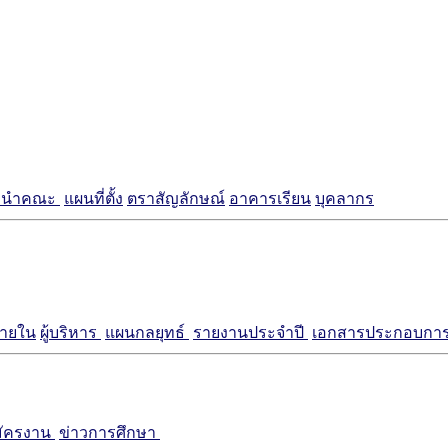
แนะนำคณะ
แผนที่ตั้ง
ตราสัญลักษณ์
อาคารเรียน
บุคลากร
ภายใน
ผู้บริหาร
แผนกลยุทธ์
รายงานประจำปี
เอกสารประกอบการ
มัครงาน
ข่าวการศึกษา