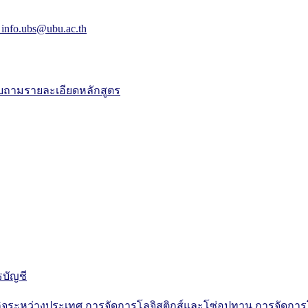
 info.ubs@ubu.ac.th
ถามรายละเอียดหลักสูตร
บัญชี
กิจระหว่างประเทศ
การจัดการโลจิสติกส์และโซ่อุปทาน
การจัดกา