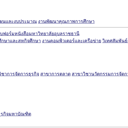
แผนและงบประมาณ
งานพัฒนาคุณภาพการศึกษา
บฟอร์มหนังสือมหาวิทยาลัยอุบลราชธานี
ศึกษาและสหกิจศึกษา
งานคอมพิวเตอร์และเครือข่าย
วิเทศสัมพันธ
ิชาการจัดการธุรกิจ
สาขาการตลาด
สาขาวิชานวัตกรรมการจัด
ธุรกิจมหาบัณฑิต