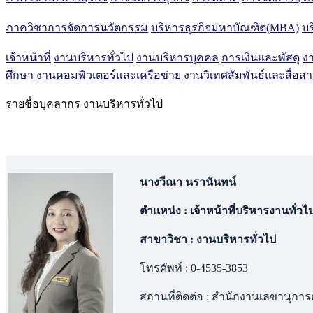
ภาควิชาการจัดการนวัตกรรม
บริหารธุรกิจมหาบัณฑิต(MBA)
บร
เจ้าหน้าที่
งานบริหารทั่วไป
งานบริหารบุคคล
การเงินและพัสดุ
ง
ศึกษา
งานคอมพิวเตอร์และเครือข่าย
งานวิเทศสัมพันธ์และสื่อส
รายชื่อบุคลากร
งานบริหารทั่วไป
นางวีณา นรานันทน์
ตำแหน่ง : เจ้าหน้าที่บริหารงานทั่วไ
สาขาวิชา : งานบริหารทั่วไป
โทรศัพท์ : 0-4535-3853
สถานที่ติดต่อ : สำนักงานเลขานุก