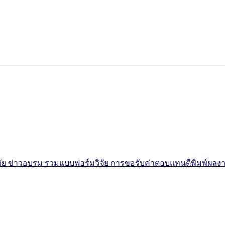
จัย
ข่าวอบรม
รวมแบบฟอร์มวิจัย
การขอรับค่าตอบแทนตีพิมพ์ผลง