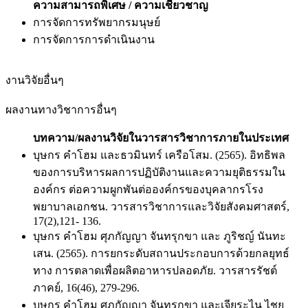
ความสามารถพิเศษ / ความเชี่ยวชาญ
การจัดการทรัพยากรมนุษย์
การจัดการการดำเนินงาน
งานวิจัยอื่นๆ
ผลงานทางวิชาการอื่นๆ
บทความ/ผลงานวิจัยในวารสารวิชาการภายในประเทศ
บุษกร คําโฮม และธวมินทร์ เครือโสม. (2565). อิทธิพล
ของการบริหารผลการปฏิบัติงานและความยุติธรรมใน
องค์กร ต่อความผูกพันต่อองค์กรของบุคลากรโรง
พยาบาลเอกชน. วารสารวิชาการและวิจัยสังคมศาสตร์,
17(2),121- 136.
บุษกร คําโฮม ศุภกัญญา จันทรุกขา และ ภูริชญ์ นันทะ
เสน. (2565). การยกระดับสถานประกอบการด้วยกลยุทธ์
ทาง การตลาดเพื่อผลิตอาหารปลอดภัย. วารสารรัชต์
ภาคย์, 16(46), 279-296.
บุษกร คำโฮม ศุภกัญญา จันทรุกขา และเจียระไน ไชย