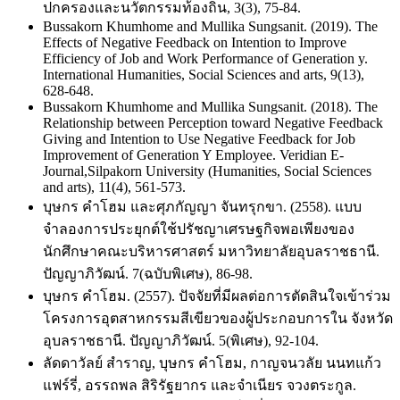
ปกครองและนวัตกรรมท้องถิ่น, 3(3), 75-84.
Bussakorn Khumhome and Mullika Sungsanit. (2019). The
Effects of Negative Feedback on Intention to Improve
Efficiency of Job and Work Performance of Generation y.
International Humanities, Social Sciences and arts, 9(13),
628-648.
Bussakorn Khumhome and Mullika Sungsanit. (2018). The
Relationship between Perception toward Negative Feedback
Giving and Intention to Use Negative Feedback for Job
Improvement of Generation Y Employee. Veridian E-
Journal,Silpakorn University (Humanities, Social Sciences
and arts), 11(4), 561-573.
บุษกร คำโฮม และศุภกัญญา จันทรุกขา. (2558). แบบ
จำลองการประยุกต์ใช้ปรัชญาเศรษฐกิจพอเพียงของ
นักศึกษาคณะบริหารศาสตร์ มหาวิทยาลัยอุบลราชธานี.
ปัญญาภิวัฒน์. 7(ฉบับพิเศษ), 86-98.
บุษกร คำโฮม. (2557). ปัจจัยที่มีผลต่อการตัดสินใจเข้าร่วม
โครงการอุตสาหกรรมสีเขียวของผู้ประกอบการใน จังหวัด
อุบลราชธานี. ปัญญาภิวัฒน์. 5(พิเศษ), 92-104.
ลัดดาวัลย์ สําราญ, บุษกร คําโฮม, กาญจนวลัย นนทแก้ว
แฟร์รี่, อรรถพล สิริรัฐยากร และจําเนียร จวงตระกูล.