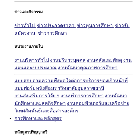
ข่าวและกิจกรรม
ข่าวทั่วไป
ข่าวประกวดราคา
ข่าวทุนการศึกษา
ข่าวรับ
สมัครงาน
ข่าวการศึกษา
หน่วยงานภายใน
งานบริหารทั่วไป
งานบริหารบุคคล
งานคลังและพัสดุ
งาน
แผนและงบประมาณ
งานพัฒนาคุณภาพการศึกษา
แบบสอบถามความพึงพอใจต่อการบริการของเจ้าหน้าที่
แบบฟอร์มหนังสือมหาวิทยาลัยอุบลราชธานี
งานส่งเสริมการวิจัย ฯ
งานบริการการศึกษา
งานพัฒนา
นักศึกษาและสหกิจศึกษา
งานคอมพิวเตอร์และเครือข่าย
วิเทศสัมพันธ์และสื่อสารองค์กร
การศึกษาและหลักสูตร
หลักสูตรปริญญาตรี