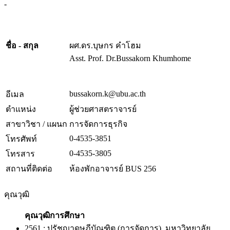
-
ชื่อ - สกุล
ผศ.ดร.บุษกร คำโฮม
Asst. Prof. Dr.Bussakorn Khumhome
bussakorn.k@ubu.ac.th
อีเมล
ตำแหน่ง
ผู้ช่วยศาสตราจารย์
สาขาวิชา / แผนก
การจัดการธุรกิจ
0-4535-3851
โทรศัพท์
0-4535-3805
โทรสาร
สถานที่ติดต่อ
ห้องพักอาจารย์ BUS 256
คุณวุฒิ
คุณวุฒิการศึกษา
2561 : ปรัชญาดุษฎีบัณฑิต (การจัดการ), มหาวิทยาลัย