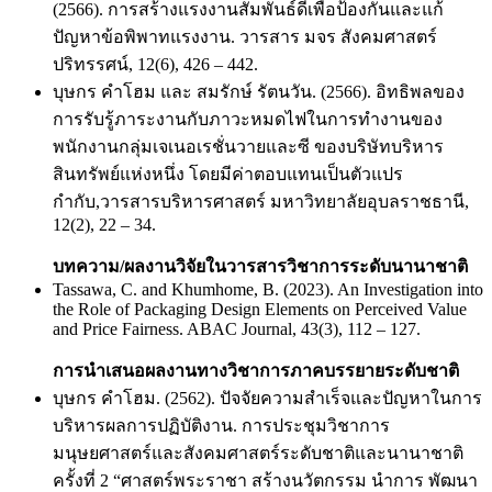
(2566). การสร้างแรงงานสัมพันธ์ดีเพื่อป้องกันและแก้
ปัญหาข้อพิพาทแรงงาน. วารสาร มจร สังคมศาสตร์
ปริทรรศน์, 12(6), 426 – 442.
บุษกร คำโฮม และ สมรักษ์ รัตนวัน. (2566). อิทธิพลของ
การรับรู้ภาระงานกับภาวะหมดไฟในการทำงานของ
พนักงานกลุ่มเจเนอเรชั่นวายและซี ของบริษัทบริหาร
สินทรัพย์แห่งหนึ่ง โดยมีค่าตอบแทนเป็นตัวแปร
กำกับ,วารสารบริหารศาสตร์ มหาวิทยาลัยอุบลราชธานี,
12(2), 22 – 34.
บทความ/ผลงานวิจัยในวารสารวิชาการระดับนานาชาติ
Tassawa, C. and Khumhome, B. (2023). An Investigation into
the Role of Packaging Design Elements on Perceived Value
and Price Fairness. ABAC Journal, 43(3), 112 – 127.
การนำเสนอผลงานทางวิชาการภาคบรรยายระดับชาติ
บุษกร คำโฮม. (2562). ปัจจัยความสำเร็จและปัญหาในการ
บริหารผลการปฏิบัติงาน. การประชุมวิชาการ
มนุษยศาสตร์และสังคมศาสตร์ระดับชาติและนานาชาติ
ครั้งที่ 2 “ศาสตร์พระราชา สร้างนวัตกรรม นำการ พัฒนา