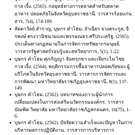
กาล เจิ้ง. (2565). กลยุทธ์ทางการตลาดสําหรับตลาด
อาหาร ปลอดภัยในจังหวัดอุบลราชธานี. วารสารร้อยแก่น
สาร, 7(4), 174-189.
ลัดดาวัลย์ สําราญ, บุษกร คําโฮม, จําเนียร จวงตระกูล, จี
รพงษ์ ตรงวานิชนามและพรรษณธร ศรีประเสริฐ. (2565).
ประเด็นทางกฏหมายในการจัดการทรัพยากรมนุษย์.
วารสารรัฐศาสตร์รอบรู้และสหวิทยาการ, 5(1), 1-22.
บุษกร คำโฮม ศุภกัญญา จันทรุกขา และเจียระไน ไชย
กาล เจิ้ง. (2564). พฤติกรรมการซื้ออาหารปลอดภัยของ ผู้
บริโภคในจังหวัดอุบลราชธานี. วารสารการจัดการและ
การพัฒนา มหาวิทยาลัยราชภัฏอุบลราชธานี, 8(1), 137-
149.
บุษกร คำโฮม. (2562). บทบาทของภาวะผู้นำการ
เปลี่ยนแปลงในการส่งเสริมนวัตกรรมองค์กร. วารสาร
บัณฑิต วิทยาลัย มหาวิทยาลัยราชภัฏสกลนคร, 16(75), 1-
6.
บุษกร คำโฮม. (2562). ปัจจัยความสำเร็จและปัญหาในการ
บริหารผลการปฏิบัติงาน. วารสารการบริหารการ