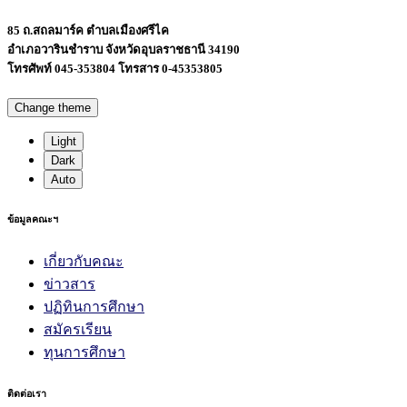
85 ถ.สถลมาร์ค ตำบลเมืองศรีไค
อำเภอวารินชำราบ จังหวัดอุบลราชธานี 34190
โทรศัพท์ 045-353804 โทรสาร 0-45353805
Change theme
Light
Dark
Auto
ข้อมูลคณะฯ
เกี่ยวกับคณะ
ข่าวสาร
ปฏิทินการศึกษา
สมัครเรียน
ทุนการศึกษา
ติดต่อเรา