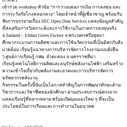
เข้าร่วม workshop หัวข้อ “การวางแผนการเงิน การลงทุน และ
การระวังภัยโกงหลอกลวง” โดยเจ้าหน้าที่ผู้เชี่ยวชาญ พร้อมรับ
ฟังการบรรยายเรื่อง SEC Open Data Services แหล่งข้อมูลสำคัญ
ที่ส่งเสริมการวิเคราะห์และการใช้งานในภาคการลงทุนจริง
4.Tanland – Ichitan Green Factory จ.พระนครศรีอยุธยา
ศึกษากระบวนการผลิตชาและการใช้นวัตกรรมที่เป็นมิตรกับสิ่ง
แวดล้อม เรียนรู้แนวทางการบริหารจัดการโรงงานแบบยั่งยืน
5.ศูนย์การเรียนรู้ กฟผ. ลำตะคอง จ.นครราชสีมา
เรียนรู้เทคโนโลยีการผลิตและอนุรักษ์พลังงานไฟฟ้า เสริมสร้าง
ความเข้าใจเกี่ยวกับพลังงานสะอาดและการบริหารจัดการ
ทรัพยากรพลังงาน
กิจกรรมในครั้งนี้นับเป็นโอกาสสำคัญในการพัฒนาทักษะด้าน
วิชาการและวิชาชีพของนักศึกษา ผ่านประสบการณ์ตรงจาก
แหล่งเรียนรู้ที่หลากหลาย พร้อมเปิดมุมมองใหม่ ๆ ที่จะเป็น
ประโยชน์ในการเรียนและการทำงานในอนาคต