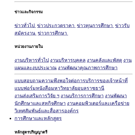
ข่าวและกิจกรรม
ข่าวทั่วไป
ข่าวประกวดราคา
ข่าวทุนการศึกษา
ข่าวรับ
สมัครงาน
ข่าวการศึกษา
หน่วยงานภายใน
งานบริหารทั่วไป
งานบริหารบุคคล
งานคลังและพัสดุ
งาน
แผนและงบประมาณ
งานพัฒนาคุณภาพการศึกษา
แบบสอบถามความพึงพอใจต่อการบริการของเจ้าหน้าที่
แบบฟอร์มหนังสือมหาวิทยาลัยอุบลราชธานี
งานส่งเสริมการวิจัย ฯ
งานบริการการศึกษา
งานพัฒนา
นักศึกษาและสหกิจศึกษา
งานคอมพิวเตอร์และเครือข่าย
วิเทศสัมพันธ์และสื่อสารองค์กร
การศึกษาและหลักสูตร
หลักสูตรปริญญาตรี