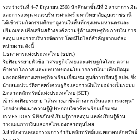
ระหว่างวันที่ 4–7 มิถุนายน 2568 นักศึกษาชั้นปีที่ 2 สาขาการเงิน
และการลงทุน คณะบริหารศาสตร์ มหาวิทยาลัยอุบลราชธานี
ได้เข้าร่วมกิจกรรมศึกษาดูงานในพื้นที่กรุงเทพมหานครและ
ปริมณฑล เพื่อเสริมสร้างองค์ความรู้ด้านเศรษฐกิจ การเงิน การ
ลงทุน และการบริหารจัดการ โดยมีไฮไลต์สำคัญจากแต่ละ
หน่วยงาน ดังนี้
1.ธนาคารแห่งประเทศไทย (ธปท.)
รับฟังบรรยายหัวข้อ “เศรษฐกิจไทยและเศรษฐกิจโลก: ความ
ท้าทาย โอกาส และบทบาทของนโยบายการเงิน” เพื่อเปิดมุม
มองต่อทิศทางเศรษฐกิจ พร้อมเยี่ยมชม ศูนย์การเรียนรู้ ธปท. ซึ่ง
นำเสนอประวัติศาสตร์เศรษฐกิจและการเงินไทยอย่างเป็นระบบ
2.ตลาดหลักทรัพย์แห่งประเทศไทย (SET)
เข้าร่วมฟังบรรยาย “เส้นทางอาชีพด้านการเงินและการลงทุน”
โดยฝ่ายพัฒนาความรู้ผู้ประกอบวิชาชีพ พร้อมเยี่ยมชม
INVESTORY พิพิธภัณฑ์เรียนรู้การลงทุน แหล่งเรียนรู้ด้าน
วางแผนการเงินและกลไกของตลาดทุนไทย
3.สำนักงานคณะกรรมการกำกับหลักทรัพย์และตลาดหลักทรัพย์
(ก.ล.ต.)