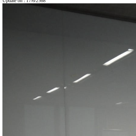
Update on : 17/6/2568