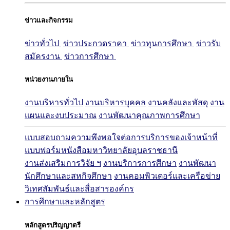
ข่าวและกิจกรรม
ข่าวทั่วไป
ข่าวประกวดราคา
ข่าวทุนการศึกษา
ข่าวรับ
สมัครงาน
ข่าวการศึกษา
หน่วยงานภายใน
งานบริหารทั่วไป
งานบริหารบุคคล
งานคลังและพัสดุ
งาน
แผนและงบประมาณ
งานพัฒนาคุณภาพการศึกษา
แบบสอบถามความพึงพอใจต่อการบริการของเจ้าหน้าที่
แบบฟอร์มหนังสือมหาวิทยาลัยอุบลราชธานี
งานส่งเสริมการวิจัย ฯ
งานบริการการศึกษา
งานพัฒนา
นักศึกษาและสหกิจศึกษา
งานคอมพิวเตอร์และเครือข่าย
วิเทศสัมพันธ์และสื่อสารองค์กร
การศึกษาและหลักสูตร
หลักสูตรปริญญาตรี