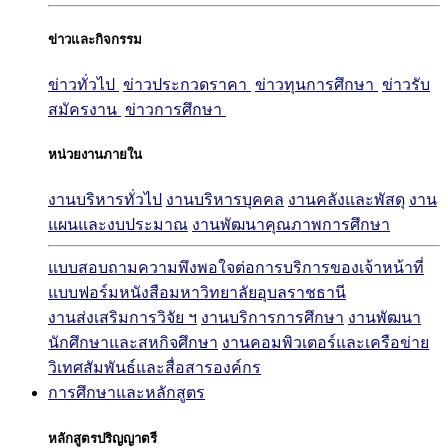
ข่าวและกิจกรรม
ข่าวทั่วไป
ข่าวประกวดราคา
ข่าวทุนการศึกษา
ข่าวรับ
สมัครงาน
ข่าวการศึกษา
หน่วยงานภายใน
งานบริหารทั่วไป
งานบริหารบุคคล
งานคลังและพัสดุ
งาน
แผนและงบประมาณ
งานพัฒนาคุณภาพการศึกษา
แบบสอบถามความพึงพอใจต่อการบริการของเจ้าหน้าที่
แบบฟอร์มหนังสือมหาวิทยาลัยอุบลราชธานี
งานส่งเสริมการวิจัย ฯ
งานบริการการศึกษา
งานพัฒนา
นักศึกษาและสหกิจศึกษา
งานคอมพิวเตอร์และเครือข่าย
วิเทศสัมพันธ์และสื่อสารองค์กร
การศึกษาและหลักสูตร
หลักสูตรปริญญาตรี