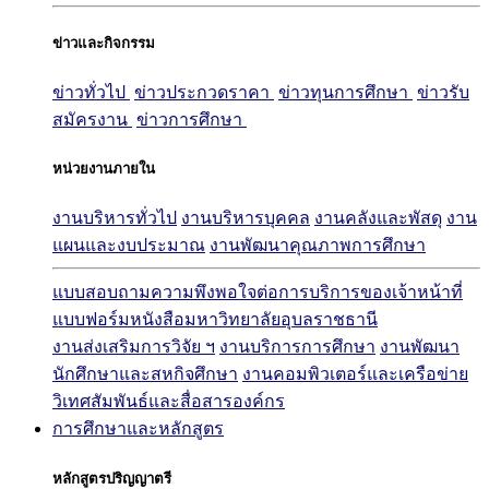
ข่าวและกิจกรรม
ข่าวทั่วไป
ข่าวประกวดราคา
ข่าวทุนการศึกษา
ข่าวรับ
สมัครงาน
ข่าวการศึกษา
หน่วยงานภายใน
งานบริหารทั่วไป
งานบริหารบุคคล
งานคลังและพัสดุ
งาน
แผนและงบประมาณ
งานพัฒนาคุณภาพการศึกษา
แบบสอบถามความพึงพอใจต่อการบริการของเจ้าหน้าที่
แบบฟอร์มหนังสือมหาวิทยาลัยอุบลราชธานี
งานส่งเสริมการวิจัย ฯ
งานบริการการศึกษา
งานพัฒนา
นักศึกษาและสหกิจศึกษา
งานคอมพิวเตอร์และเครือข่าย
วิเทศสัมพันธ์และสื่อสารองค์กร
การศึกษาและหลักสูตร
หลักสูตรปริญญาตรี