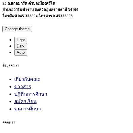
85 ถ.สถลมาร์ค ตำบลเมืองศรีไค
อำเภอวารินชำราบ จังหวัดอุบลราชธานี 34190
โทรศัพท์ 045-353804 โทรสาร 0-45353805
Change theme
Light
Dark
Auto
ข้อมูลคณะฯ
เกี่ยวกับคณะ
ข่าวสาร
ปฏิทินการศึกษา
สมัครเรียน
ทุนการศึกษา
ติดต่อเรา