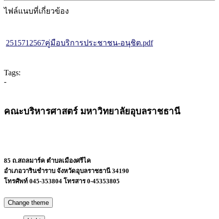
ไฟล์แนบที่เกี่ยวข้อง
2515712567คู่มือบริการประชาชน-อนุชิต.pdf
Tags:
-
คณะบริหารศาสตร์ มหาวิทยาลัยอุบลราชธานี
85 ถ.สถลมาร์ค ตำบลเมืองศรีไค
อำเภอวารินชำราบ จังหวัดอุบลราชธานี 34190
โทรศัพท์ 045-353804 โทรสาร 0-45353805
Change theme