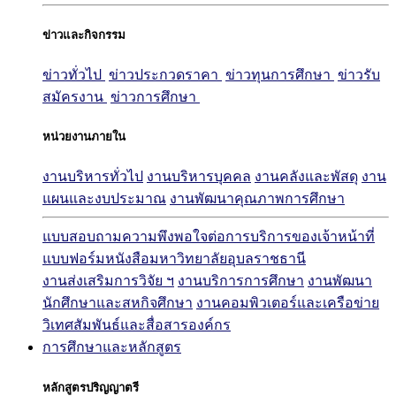
ข่าวและกิจกรรม
ข่าวทั่วไป
ข่าวประกวดราคา
ข่าวทุนการศึกษา
ข่าวรับ
สมัครงาน
ข่าวการศึกษา
หน่วยงานภายใน
งานบริหารทั่วไป
งานบริหารบุคคล
งานคลังและพัสดุ
งาน
แผนและงบประมาณ
งานพัฒนาคุณภาพการศึกษา
แบบสอบถามความพึงพอใจต่อการบริการของเจ้าหน้าที่
แบบฟอร์มหนังสือมหาวิทยาลัยอุบลราชธานี
งานส่งเสริมการวิจัย ฯ
งานบริการการศึกษา
งานพัฒนา
นักศึกษาและสหกิจศึกษา
งานคอมพิวเตอร์และเครือข่าย
วิเทศสัมพันธ์และสื่อสารองค์กร
การศึกษาและหลักสูตร
หลักสูตรปริญญาตรี