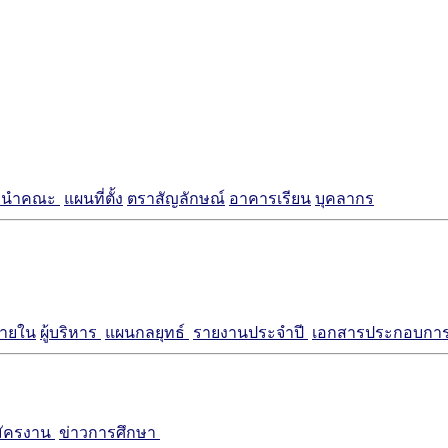
แนะนำคณะ
แผนที่ตั้ง
ตราสัญลักษณ์
อาคารเรียน
บุคลากร
ภายใน
ผู้บริหาร
แผนกลยุทธ์
รายงานประจำปี
เอกสารประกอบการ
มัครงาน
ข่าวการศึกษา