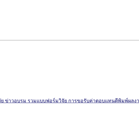
จัย
ข่าวอบรม
รวมแบบฟอร์มวิจัย
การขอรับค่าตอบแทนตีพิมพ์ผลง