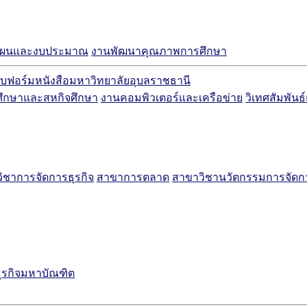
แผนและงบประมาณ
งานพัฒนาคุณภาพการศึกษา
บฟอร์มหนังสือมหาวิทยาลัยอุบลราชธานี
ศึกษาและสหกิจศึกษา
งานคอมพิวเตอร์และเครือข่าย
วิเทศสัมพันธ
ิชาการจัดการธุรกิจ
สาขาการตลาด
สาขาวิชานวัตกรรมการจัด
ธุรกิจมหาบัณฑิต