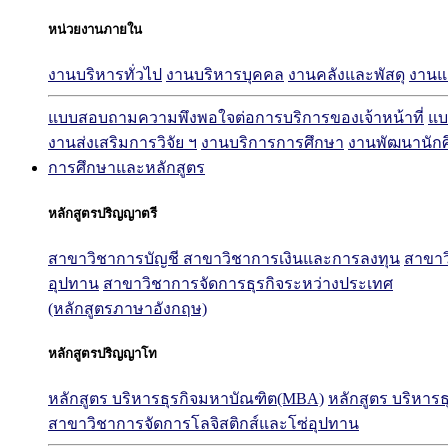
หน่วยงานภายใน
งานบริหารทั่วไป
งานบริหารบุคคล
งานคลังและพัสดุ
งาน
แบบสอบถามความพึงพอใจต่อการบริการของเจ้าหน้าที่
แบ
งานส่งเสริมการวิจัย ฯ
งานบริการการศึกษา
งานพัฒนานัก
การศึกษาและหลักสูตร
หลักสูตรปริญญาตรี
สาขาวิชาการบัญชี
สาขาวิชาการเงินและการลงทุน
สาขาว
อุปทาน
สาขาวิชาการจัดการธุรกิจระหว่างประเทศ
(หลักสูตรภาษาอังกฤษ)
หลักสูตรปริญญาโท
หลักสูตร บริหารธุรกิจมหาบัณฑิต(MBA)
หลักสูตร บริหาร
สาขาวิชาการจัดการโลจิสติกส์และโซ่อุปทาน