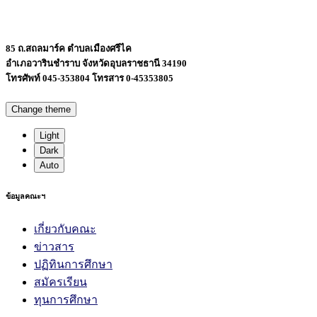
85 ถ.สถลมาร์ค ตำบลเมืองศรีไค
อำเภอวารินชำราบ จังหวัดอุบลราชธานี 34190
โทรศัพท์ 045-353804 โทรสาร 0-45353805
Change theme
Light
Dark
Auto
ข้อมูลคณะฯ
เกี่ยวกับคณะ
ข่าวสาร
ปฏิทินการศึกษา
สมัครเรียน
ทุนการศึกษา