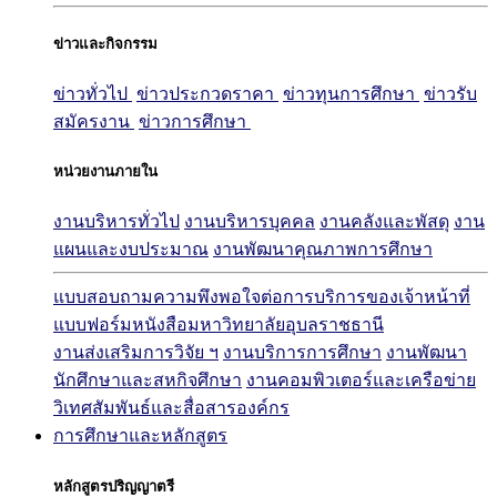
ข่าวและกิจกรรม
ข่าวทั่วไป
ข่าวประกวดราคา
ข่าวทุนการศึกษา
ข่าวรับ
สมัครงาน
ข่าวการศึกษา
หน่วยงานภายใน
งานบริหารทั่วไป
งานบริหารบุคคล
งานคลังและพัสดุ
งาน
แผนและงบประมาณ
งานพัฒนาคุณภาพการศึกษา
แบบสอบถามความพึงพอใจต่อการบริการของเจ้าหน้าที่
แบบฟอร์มหนังสือมหาวิทยาลัยอุบลราชธานี
งานส่งเสริมการวิจัย ฯ
งานบริการการศึกษา
งานพัฒนา
นักศึกษาและสหกิจศึกษา
งานคอมพิวเตอร์และเครือข่าย
วิเทศสัมพันธ์และสื่อสารองค์กร
การศึกษาและหลักสูตร
หลักสูตรปริญญาตรี