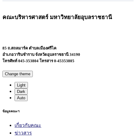
คณะบริหารศาสตร์ มหาวิทยาลัยอุบลราชธานี
85 ถ.สถลมาร์ค ตำบลเมืองศรีไค
อำเภอวารินชำราบ จังหวัดอุบลราชธานี 34190
โทรศัพท์ 045-353804 โทรสาร 0-45353805
Change theme
Light
Dark
Auto
ข้อมูลคณะฯ
เกี่ยวกับคณะ
ข่าวสาร