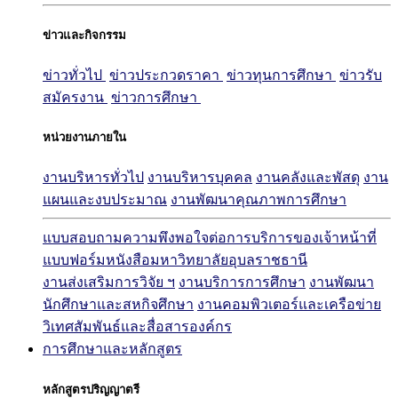
ข่าวและกิจกรรม
ข่าวทั่วไป
ข่าวประกวดราคา
ข่าวทุนการศึกษา
ข่าวรับ
สมัครงาน
ข่าวการศึกษา
หน่วยงานภายใน
งานบริหารทั่วไป
งานบริหารบุคคล
งานคลังและพัสดุ
งาน
แผนและงบประมาณ
งานพัฒนาคุณภาพการศึกษา
แบบสอบถามความพึงพอใจต่อการบริการของเจ้าหน้าที่
แบบฟอร์มหนังสือมหาวิทยาลัยอุบลราชธานี
งานส่งเสริมการวิจัย ฯ
งานบริการการศึกษา
งานพัฒนา
นักศึกษาและสหกิจศึกษา
งานคอมพิวเตอร์และเครือข่าย
วิเทศสัมพันธ์และสื่อสารองค์กร
การศึกษาและหลักสูตร
หลักสูตรปริญญาตรี