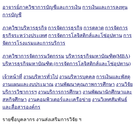
อาจารย์ภาควิชาการบัญชีและการเงิน
การเงินและการลงทุน
การบัญชี
ภาควิชาบริหารธุรกิจ
การจัดการธุรกิจ
การตลาด
การจัดการ
ธุรกิจระหว่างประเทศ
การจัดการโลจิสติกส์และโซ่อุปทาน
การ
จัดการโรงแรมและการบริการ
ภาควิชาการจัดการนวัตกรรม
บริหารธุรกิจมหาบัณฑิต(MBA)
บริหารธุรกิจมหาบัณฑิต (การจัดการโลจิสติกส์และโซ่อุปทาน)
เจ้าหน้าที่
งานบริหารทั่วไป
งานบริหารบุคคล
การเงินและพัสดุ
งานแผนและงบประมาณ
งานพัฒนาคุณภาพการศึกษา
งานวิจัย
บริการวิชาการฯ
งานบริการการศึกษา
งานพัฒนานักศึกษาและ
สหกิจศึกษา
งานคอมพิวเตอร์และเครือข่าย
งานวิเทศสัมพันธ์
และสื่อสารองค์กร
รายชื่อบุคลากร
งานส่งเสริมการวิจัย ฯ